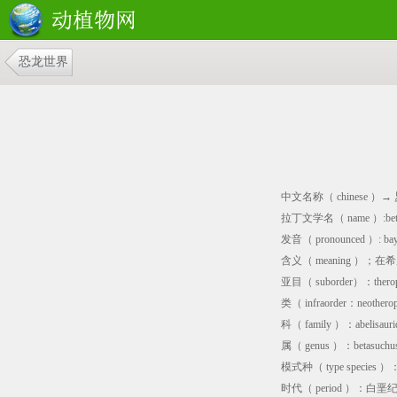
恐龙世界
中文名称（ chinese ）
拉丁文学名（ name ）:beta
发音（ pronounced ）: bayt
含义（ meaning ）；在希
亚目（ suborder）：ther
类（ infraorder：neothe
科（ family ）：abelisa
属（ genus ）：betasuc
模式种（ type species ）： 
时代（ period ）：白垩纪晚期